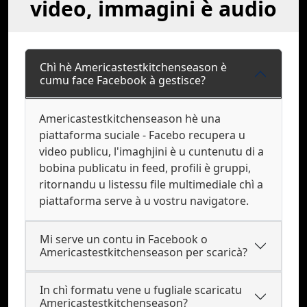
video, immagini è audio
Chì hè Americastestkitchenseason è
cumu face Facebook à gestisce?
Americastestkitchenseason hè una
piattaforma suciale - Facebo recupera u
video publicu, l'imaghjini è u cuntenutu di a
bobina publicatu in feed, profili è gruppi,
ritornandu u listessu file multimediale chì a
piattaforma serve à u vostru navigatore.
Mi serve un contu in Facebook o
Americastestkitchenseason per scaricà?
In chì formatu vene u fugliale scaricatu
Americastestkitchenseason?