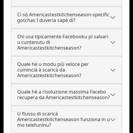
Ci sò Americastestkitchenseason-specific
gotchas I duveria sapè di?
Chi usa tipicamente Facebooku pi salvari
u cuntenutu di
Americastestkitchenseason?
Quale hè u modu più veloce per
cumincià à scaricà da
Americastestkitchenseason?
Quale hè a risoluzione massima Facebo
recupera da Americastestkitchenseason?
U flussu di scaricà
Americastestkitchenseason funziona in u
mo telefuninu?