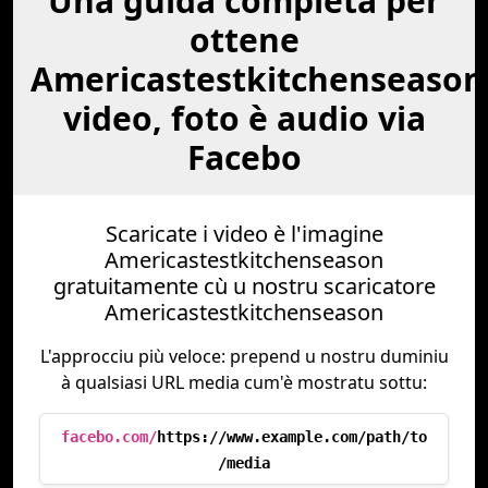
Una guida completa per
ottene
Americastestkitchenseason
video, foto è audio via
Facebo
Scaricate i video è l'imagine
Americastestkitchenseason
gratuitamente cù u nostru scaricatore
Americastestkitchenseason
L'approcciu più veloce: prepend u nostru duminiu
à qualsiasi URL media cum'è mostratu sottu:
facebo.com/
https://www.example.com/path/to
/media