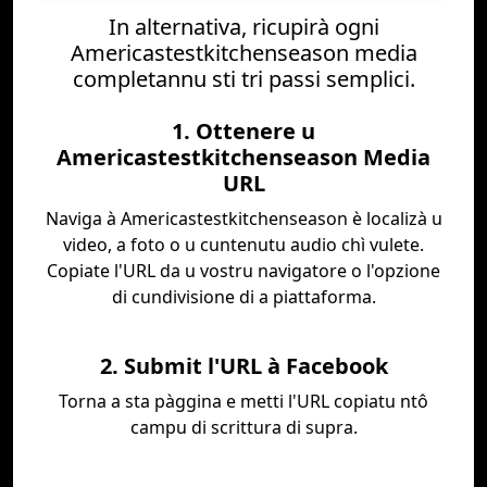
In alternativa, ricupirà ogni
Americastestkitchenseason media
completannu sti tri passi semplici.
1. Ottenere u
Americastestkitchenseason Media
URL
Naviga à Americastestkitchenseason è localizà u
video, a foto o u cuntenutu audio chì vulete.
Copiate l'URL da u vostru navigatore o l'opzione
di cundivisione di a piattaforma.
2. Submit l'URL à Facebook
Torna a sta pàggina e metti l'URL copiatu ntô
campu di scrittura di supra.