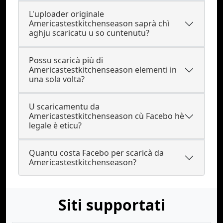
L'uploader originale
Americastestkitchenseason saprà chì
aghju scaricatu u so cuntenutu?
Possu scaricà più di
Americastestkitchenseason elementi in
una sola volta?
U scaricamentu da
Americastestkitchenseason cù Facebo hè
legale è eticu?
Quantu costa Facebo per scaricà da
Americastestkitchenseason?
Siti supportati