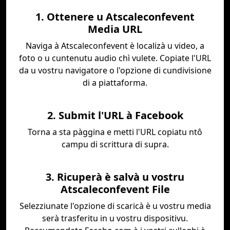
1. Ottenere u Atscaleconfevent
Media URL
Naviga à Atscaleconfevent è localizà u video, a
foto o u cuntenutu audio chì vulete. Copiate l'URL
da u vostru navigatore o l'opzione di cundivisione
di a piattaforma.
2. Submit l'URL à Facebook
Torna a sta pàggina e metti l'URL copiatu ntô
campu di scrittura di supra.
3. Ricuperà è salvà u vostru
Atscaleconfevent File
Selezziunate l'opzione di scaricà è u vostru media
serà trasferitu in u vostru dispositivu.