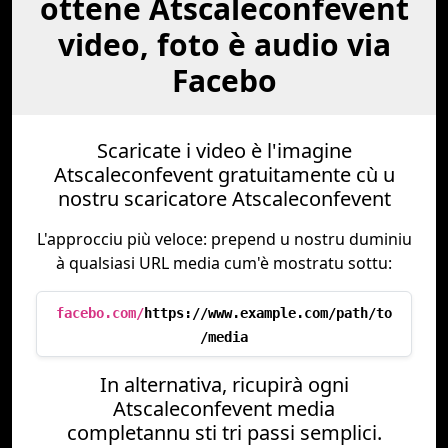
ottene Atscaleconfevent
video, foto è audio via
Facebo
Scaricate i video è l'imagine
Atscaleconfevent gratuitamente cù u
nostru scaricatore Atscaleconfevent
L'approcciu più veloce: prepend u nostru duminiu
à qualsiasi URL media cum'è mostratu sottu:
facebo.com/
https://www.example.com/path/to
/media
In alternativa, ricupirà ogni
Atscaleconfevent media
completannu sti tri passi semplici.