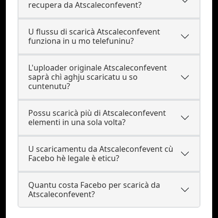
recupera da Atscaleconfevent?
U flussu di scaricà Atscaleconfevent
funziona in u mo telefuninu?
L'uploader originale Atscaleconfevent
saprà chì aghju scaricatu u so
cuntenutu?
Possu scaricà più di Atscaleconfevent
elementi in una sola volta?
U scaricamentu da Atscaleconfevent cù
Facebo hè legale è eticu?
Quantu costa Facebo per scaricà da
Atscaleconfevent?