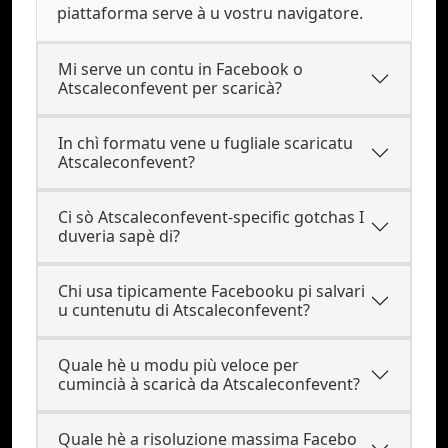
piattaforma serve à u vostru navigatore.
Mi serve un contu in Facebook o
Atscaleconfevent per scaricà?
In chì formatu vene u fugliale scaricatu
Atscaleconfevent?
Ci sò Atscaleconfevent-specific gotchas I
duveria sapè di?
Chi usa tipicamente Facebooku pi salvari
u cuntenutu di Atscaleconfevent?
Quale hè u modu più veloce per
cumincià à scaricà da Atscaleconfevent?
Quale hè a risoluzione massima Facebo