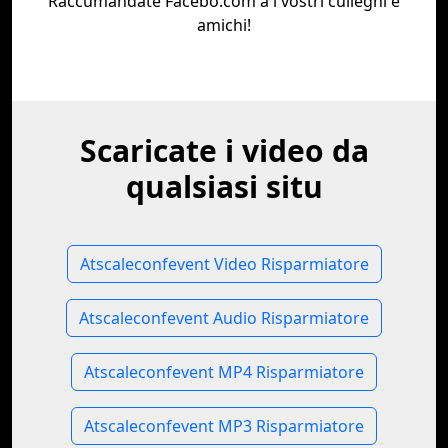
Raccumandate Facebo.com à i vostri culleghi è
amichi!
Scaricate i video da
qualsiasi situ
Atscaleconfevent Video Risparmiatore
Atscaleconfevent Audio Risparmiatore
Atscaleconfevent MP4 Risparmiatore
Atscaleconfevent MP3 Risparmiatore