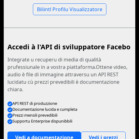
Biliintl Profilu Visualizzatore
Accedi à l'API di sviluppatore Facebo
Integrate u recuperu di media di qualità
prufessiunale in a vostra piattaforma.Ottene video,
audio è file di immagine attraversu un API REST
lucidatu cù prezzi prevedibili è documentazione
chiara.
API REST di produzzione
Documentazione lucida e cumpleta
Prezzi mensili prevedibili
Supportu Enterprise dispunibbili
Vedi a documentazione
Vedi i prezzi