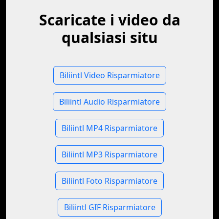
Scaricate i video da
qualsiasi situ
Biliintl Video Risparmiatore
Biliintl Audio Risparmiatore
Biliintl MP4 Risparmiatore
Biliintl MP3 Risparmiatore
Biliintl Foto Risparmiatore
Biliintl GIF Risparmiatore