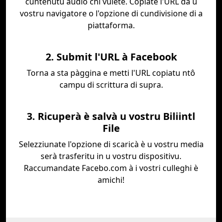
cuntenutu audio chì vulete. Copiate l'URL da u
vostru navigatore o l'opzione di cundivisione di a
piattaforma.
2. Submit l'URL à Facebook
Torna a sta pàggina e metti l'URL copiatu ntô
campu di scrittura di supra.
3. Ricuperà è salvà u vostru Biliintl
File
Selezziunate l'opzione di scaricà è u vostru media
serà trasferitu in u vostru dispositivu.
Raccumandate Facebo.com à i vostri culleghi è
amichi!