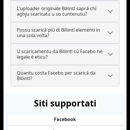
L'uploader originale Biliintl saprà chì
aghju scaricatu u so cuntenutu?
Possu scaricà più di Biliintl elementi in
una sola volta?
U scaricamentu da Biliintl cù Facebo hè
legale è eticu?
Quantu costa Facebo per scaricà da
Biliintl?
Siti supportati
Facebook