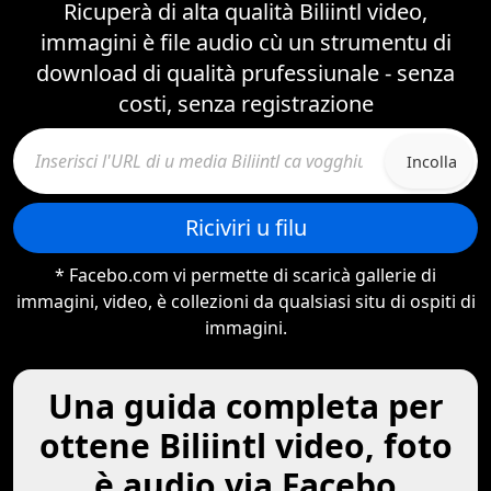
Ricuperà di alta qualità Biliintl video,
immagini è file audio cù un strumentu di
download di qualità prufessiunale - senza
costi, senza registrazione
Incolla
Riciviri u filu
* Facebo.com vi permette di scaricà gallerie di
immagini, video, è collezioni da qualsiasi situ di ospiti di
immagini.
Una guida completa per
ottene Biliintl video, foto
è audio via Facebo