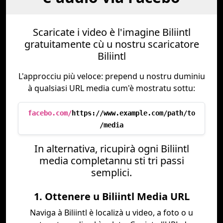
Scaricate i video è l'imagine Biliintl
gratuitamente cù u nostru scaricatore
Biliintl
L'approcciu più veloce: prepend u nostru duminiu
à qualsiasi URL media cum'è mostratu sottu:
facebo.com/
https://www.example.com/path/to
/media
In alternativa, ricupirà ogni Biliintl
media completannu sti tri passi
semplici.
1. Ottenere u Biliintl Media URL
Naviga à Biliintl è localizà u video, a foto o u