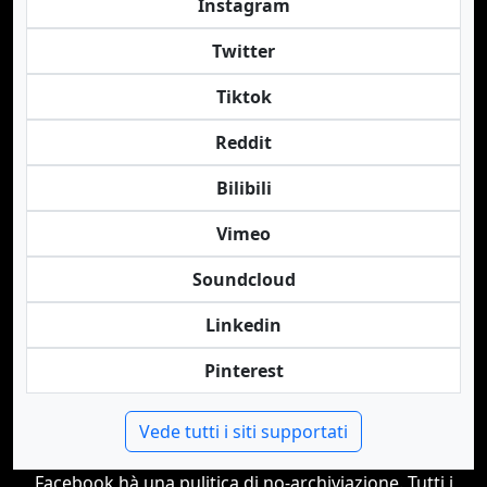
Instagram
Twitter
Tiktok
Reddit
Bilibili
Vimeo
Soundcloud
Linkedin
Pinterest
Vede tutti i siti supportati
Facebook hà una pulitica di no-archiviazione. Tutti i