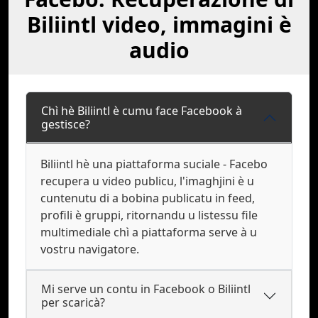
Biliintl video, immagini è
audio
Chì hè Biliintl è cumu face Facebook à
gestisce?
Biliintl hè una piattaforma suciale - Facebo
recupera u video publicu, l'imaghjini è u
cuntenutu di a bobina publicatu in feed,
profili è gruppi, ritornandu u listessu file
multimediale chì a piattaforma serve à u
vostru navigatore.
Mi serve un contu in Facebook o Biliintl
per scaricà?