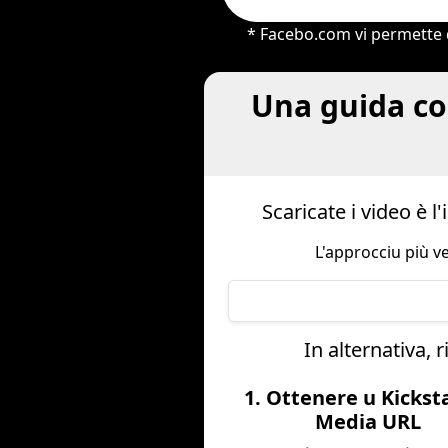
* Facebo.com vi permette di
Una guida co
Scaricate i video è 
L'approcciu più v
In alternativa, 
1. Ottenere u Kickst
Media URL