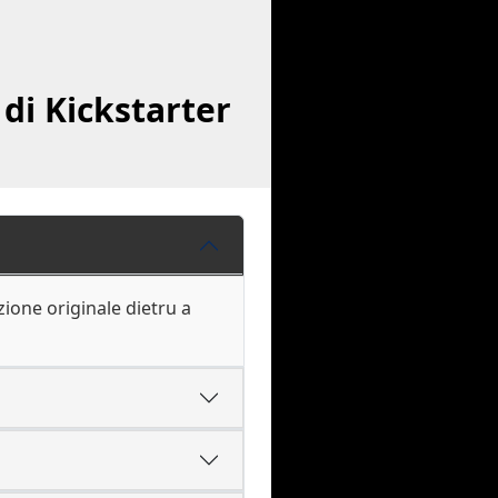
di Kickstarter
uzione originale dietru a