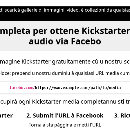
 scaricà gallerie di immagini, video, è collezioni da qualsiasi
mpleta per ottene Kickstarter 
audio via Facebo
l'imagine Kickstarter gratuitamente cù u nostru sc
eloce: prepend u nostru duminiu à qualsiasi URL media cum
facebo.com/
https://www.example.com/path/to/media
ricupirà ogni Kickstarter media completannu sti tr
arter
2. Submit l'URL à Facebook
3. Ri
Torna a sta pàggina e metti l'URL