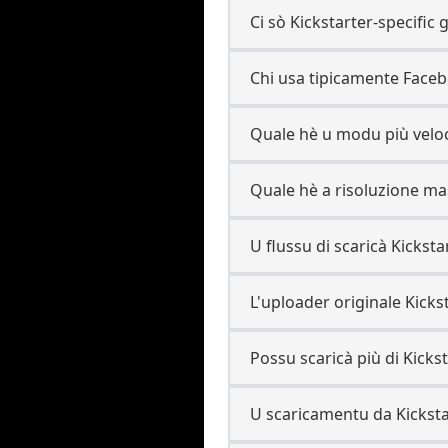
Ci sò Kickstarter-specific 
Chi usa tipicamente Facebo
Quale hè u modu più veloc
Quale hè a risoluzione ma
U flussu di scaricà Kickst
L'uploader originale Kicks
Possu scaricà più di Kickst
U scaricamentu da Kicksta