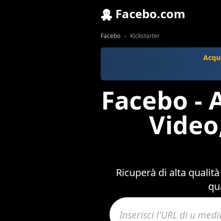
Facebo.com
Facebo
Kickstarter
Acqui
Facebo - 
Video
Ricuperà di alta qualit
qu