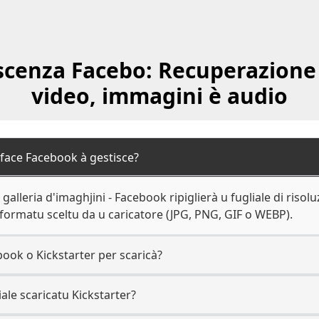
scenza Facebo: Recuperazione 
video, immagini è audio
 face Facebook à gestisce?
 galleria d'imaghjini - Facebook ripiglierà u fugliale di risol
ormatu sceltu da u caricatore (JPG, PNG, GIF o WEBP).
ook o Kickstarter per scaricà?
iale scaricatu Kickstarter?