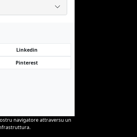
Linkedin
Pinterest
vostru navigatore attraversu un
nfrastruttura.