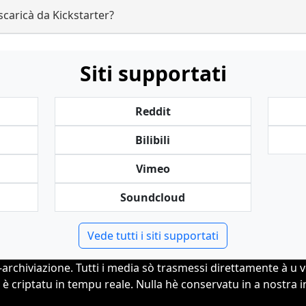
caricà da Kickstarter?
Siti supportati
Reddit
Bilibili
Vimeo
Soundcloud
Vede tutti i siti supportati
-archiviazione. Tutti i media sò trasmessi direttamente à u 
 è criptatu in tempu reale. Nulla hè conservatu in a nostra i