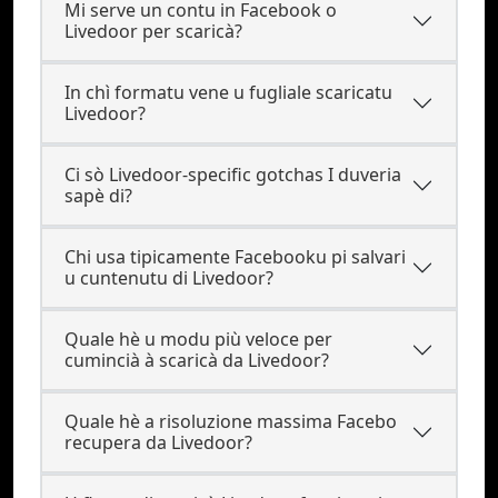
Mi serve un contu in Facebook o
Livedoor per scaricà?
In chì formatu vene u fugliale scaricatu
Livedoor?
Ci sò Livedoor-specific gotchas I duveria
sapè di?
Chi usa tipicamente Facebooku pi salvari
u cuntenutu di Livedoor?
Quale hè u modu più veloce per
cumincià à scaricà da Livedoor?
Quale hè a risoluzione massima Facebo
recupera da Livedoor?