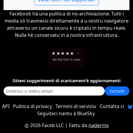
Facebook hà una pulitica di no-archiviazione. Tutti i
media sò trasmessi direttamente à u vostru navigatore
attraversu un canale sicuru è criptatu in tempu reale.
Nulla hè conservatu in a nostra infrastruttura.
★
★
★
★
★
-
Be the first to rate!
Otteni suggerimenti di scaricament'è aggiornamenti
Iscriviti
API
Pulitica di privacy
Termini di serviziu
Cuntatta ci
Seguiteci nantu à BlueSky
2026 Faceb LLC
| Fattu da
nadermx