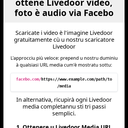
ottene Livedoor video,
foto è audio via Facebo
Scaricate i video è l'imagine Livedoor
gratuitamente cù u nostru scaricatore
Livedoor
L'approcciu più veloce: prepend u nostru duminiu
à qualsiasi URL media cum'è mostratu sottu:
facebo.com/
https://www.example.com/path/to
/media
In alternativa, ricupirà ogni Livedoor
media completannu sti tri passi
semplici.
1. Ottenere u Livedoor Media URL