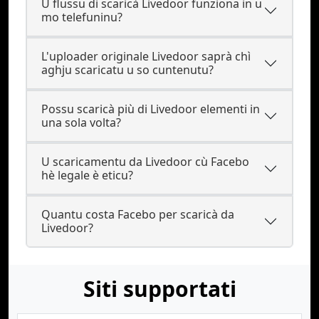
U flussu di scaricà Livedoor funziona in u
mo telefuninu?
L'uploader originale Livedoor saprà chì
aghju scaricatu u so cuntenutu?
Possu scaricà più di Livedoor elementi in
una sola volta?
U scaricamentu da Livedoor cù Facebo
hè legale è eticu?
Quantu costa Facebo per scaricà da
Livedoor?
Siti supportati