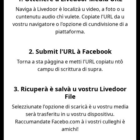
Naviga à Livedoor è localizà u video, a foto o u
cuntenutu audio chì vulete. Copiate l'URL da u
vostru navigatore o l'opzione di cundivisione di a
piattaforma.
2. Submit l'URL à Facebook
Torna a sta pàggina e metti l'URL copiatu ntô
campu di scrittura di supra.
3. Ricuperà è salvà u vostru Livedoor
File
Selezziunate l'opzione di scaricà è u vostru media
serà trasferitu in u vostru dispositivu.
Raccumandate Facebo.com à i vostri culleghi è
amichi!