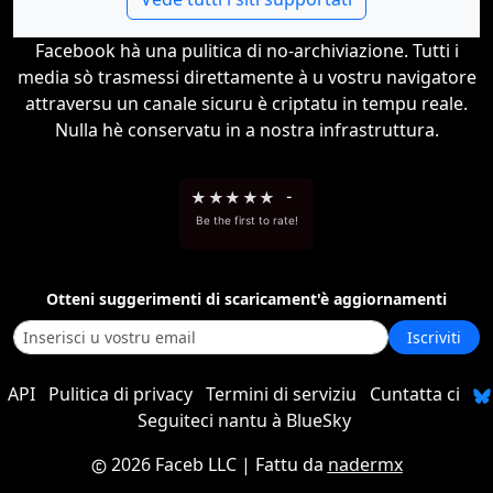
Facebook hà una pulitica di no-archiviazione. Tutti i
media sò trasmessi direttamente à u vostru navigatore
attraversu un canale sicuru è criptatu in tempu reale.
Nulla hè conservatu in a nostra infrastruttura.
★
★
★
★
★
-
Be the first to rate!
Otteni suggerimenti di scaricament'è aggiornamenti
Iscriviti
API
Pulitica di privacy
Termini di serviziu
Cuntatta ci
Seguiteci nantu à BlueSky
2026 Faceb LLC
| Fattu da
nadermx