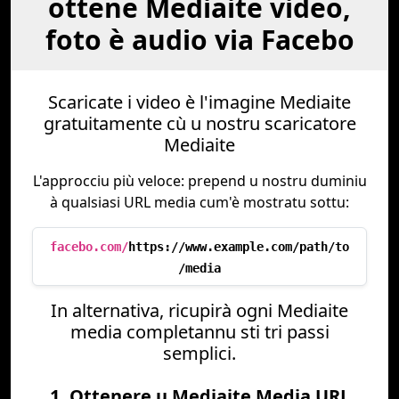
ottene Mediaite video,
foto è audio via Facebo
Scaricate i video è l'imagine Mediaite
gratuitamente cù u nostru scaricatore
Mediaite
L'approcciu più veloce: prepend u nostru duminiu
à qualsiasi URL media cum'è mostratu sottu:
facebo.com/
https://www.example.com/path/to
/media
In alternativa, ricupirà ogni Mediaite
media completannu sti tri passi
semplici.
1. Ottenere u Mediaite Media URL