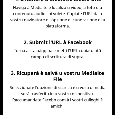
Naviga à Mediaite è localizà u video, a foto o u
cuntenutu audio chì vulete. Copiate l'URL da u
vostru navigatore o l'opzione di cundivisione di a
piattaforma.
2. Submit l'URL à Facebook
Torna a sta pàggina e metti l'URL copiatu ntô
campu di scrittura di supra.
3. Ricuperà è salvà u vostru Mediaite
File
Selezziunate l'opzione di scaricà è u vostru media
serà trasferitu in u vostru dispositivu.
Raccumandate Facebo.com à i vostri culleghi è
amichi!