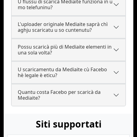
U flussu di scaricà Mediaite funziona in u
mo telefuninu?
L'uploader originale Mediaite saprà chì
aghju scaricatu u so cuntenutu?
Possu scaricà più di Mediaite elementi in
una sola volta?
U scaricamentu da Mediaite cù Facebo
hè legale è eticu?
Quantu costa Facebo per scaricà da
Mediaite?
Siti supportati