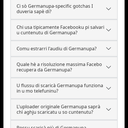
Ci sò Germanupa-specific gotchas I
duveria sapè di?
Chi usa tipicamente Facebooku pi salvari
u cuntenutu di Germanupa?
Comu estrarri l'audiu di Germanupa?
Quale hè a risoluzione massima Facebo
recupera da Germanupa?
U flussu di scaricà Germanupa funziona
in u mo telefuninu?
L'uploader originale Germanupa saprà
chì aghju scaricatu u so cuntenutu?
Possu scaricà più di Germanupa