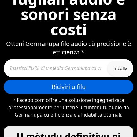
sonori senza
costi
Otteni Germanupa file audio cù precisione è
efficienza *
Incolla
Riciviri u filu
* Facebo.com offre una soluzione ingegnerizata
professionalmente per uttene u cuntenutu audio da
Germanupa cù efficienza è affidabilità ottimali.
U mètudu definitivu pi