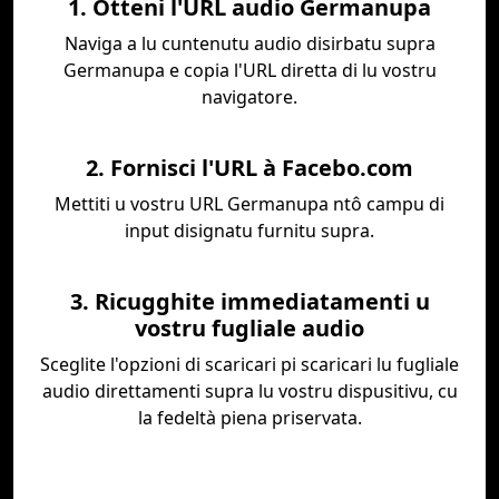
1. Otteni l'URL audio Germanupa
Naviga a lu cuntenutu audio disirbatu supra
Germanupa e copia l'URL diretta di lu vostru
navigatore.
2. Fornisci l'URL à Facebo.com
Mettiti u vostru URL Germanupa ntô campu di
input disignatu furnitu supra.
3. Ricugghite immediatamenti u
vostru fugliale audio
Sceglite l'opzioni di scaricari pi scaricari lu fugliale
audio direttamenti supra lu vostru dispusitivu, cu
la fedeltà piena priservata.